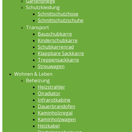
Gartenpflege
Schutzkleidung
Schnittschutzhose
Schnittschutzschuhe
Transport
Bauschubkarre
Kinderschubkarre
Schubkarrenrad
Klappbare Sackkarre
Treppensackkarre
Streuwagen
Wohnen & Leben
Beheizung
Heizstrahler
Ölradiator
Infrarotkabine
Dauerbrandofen
Kaminholzregal
Kaminholzwagen
Heizkabel