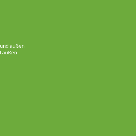
n und außen
d außen