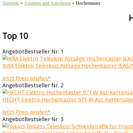
Startseite
»
Astsägen und Astscheren
»
Hochentaster
H
Top 10
Angebot
Bestseller Nr. 1
IKRA Elektro Teleskop Astsäge Hochentaster IEAS750
Jetzt Preis prüfen*
Angebot
Bestseller Nr. 2
HECHT Elektro-Hochentaster 971 W Ast-Kettensäge.
Jetzt Preis prüfen*
Angebot
Bestseller Nr. 3