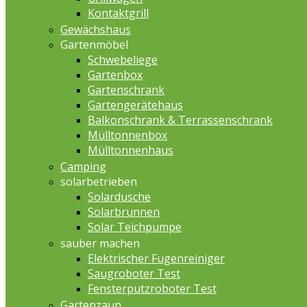
Kontaktgrill
Gewächshaus
Gartenmöbel
Schwebeliege
Gartenbox
Gartenschrank
Gartengerätehaus
Balkonschrank & Terrassenschrank
Mülltonnenbox
Mülltonnenhaus
Camping
solarbetrieben
Solardusche
Solarbrunnen
Solar Teichpumpe
sauber machen
Elektrischer Fugenreiniger
Saugroboter Test
Fensterputzroboter Test
Gartenzaun