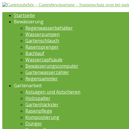
Startseite
Bewässerung
Regenwasserbehälter
Wasserpumpen
Gartenschlauch
Rasensprenger
Bachlauf
Wasserzapfsäule
Bewässerungscomputer
Gartenwasserzähler
Regensammler
Gartenarbeit
Astsägen und Astscheren
Holzspalter
Gartenhäcksler
Rasenpflege
Kompostierung
Dünger