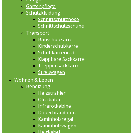
Gartenpflege
Schutzkleidung
Schnittschutzhose
Schnittschutzschuhe
Transport
Bauschubkarre
Kinderschubkarre
Schubkarrenrad
Klappbare Sackkarre
Treppensackkarre
Streuwagen
Wohnen & Leben
Beheizung
Heizstrahler
Ölradiator
Infrarotkabine
Dauerbrandofen
Kaminholzregal
Kaminholzwagen
Heizkabel