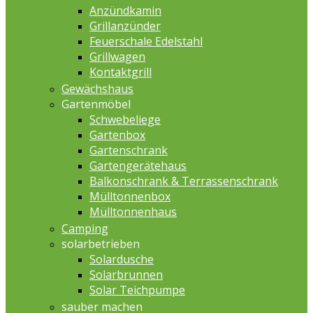
Anzündkamin
Grillanzünder
Feuerschale Edelstahl
Grillwagen
Kontaktgrill
Gewächshaus
Gartenmöbel
Schwebeliege
Gartenbox
Gartenschrank
Gartengerätehaus
Balkonschrank & Terrassenschrank
Mülltonnenbox
Mülltonnenhaus
Camping
solarbetrieben
Solardusche
Solarbrunnen
Solar Teichpumpe
sauber machen