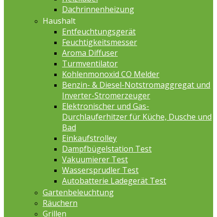
Dachrinnenheizung
Haushalt
Entfeuchtungsgerät
Feuchtigkeitsmesser
Aroma Diffuser
Turmventilator
Kohlenmonoxid CO Melder
Benzin- & Diesel-Notstromaggregat und
Inverter-Stromerzeuger
Elektronischer und Gas-
Durchlauferhitzer für Küche, Dusche und
Bad
Einkaufstrolley
Dampfbügelstation Test
Vakuumierer Test
Wassersprudler Test
Autobatterie Ladegerät Test
Gartenbeleuchtung
Räuchern
Grillen