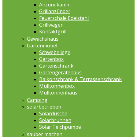
Anzündkamin
Grillanzünder
Feuerschale Edelstahl
Grillwagen
Kontaktgrill
Gewächshaus
Gartenmöbel
Schwebeliege
Gartenbox
Gartenschrank
Gartengerätehaus
Balkonschrank & Terrassenschrank
Mülltonnenbox
Mülltonnenhaus
Camping
solarbetrieben
Solardusche
Solarbrunnen
Solar Teichpumpe
sauber machen