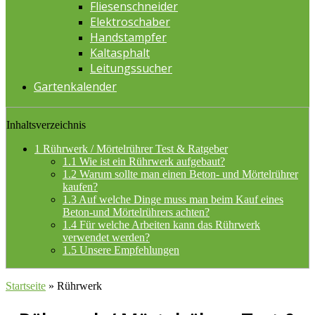
Fliesenschneider
Elektroschaber
Handstampfer
Kaltasphalt
Leitungssucher
Gartenkalender
Inhaltsverzeichnis
1
Rührwerk / Mörtelrührer Test & Ratgeber
1.1
Wie ist ein Rührwerk aufgebaut?
1.2
Warum sollte man einen Beton- und Mörtelrührer
kaufen?
1.3
Auf welche Dinge muss man beim Kauf eines
Beton-und Mörtelrührers achten?
1.4
Für welche Arbeiten kann das Rührwerk
verwendet werden?
1.5
Unsere Empfehlungen
Startseite
»
Rührwerk