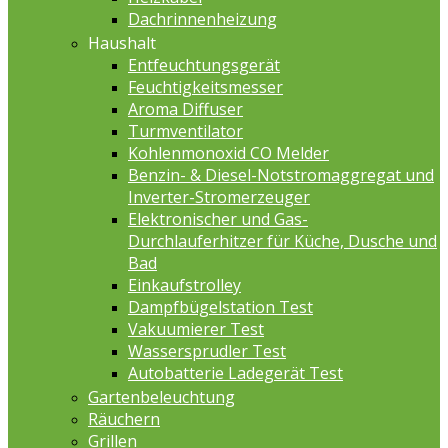
Dachrinnenheizung
Haushalt
Entfeuchtungsgerät
Feuchtigkeitsmesser
Aroma Diffuser
Turmventilator
Kohlenmonoxid CO Melder
Benzin- & Diesel-Notstromaggregat und
Inverter-Stromerzeuger
Elektronischer und Gas-
Durchlauferhitzer für Küche, Dusche und
Bad
Einkaufstrolley
Dampfbügelstation Test
Vakuumierer Test
Wassersprudler Test
Autobatterie Ladegerät Test
Gartenbeleuchtung
Räuchern
Grillen