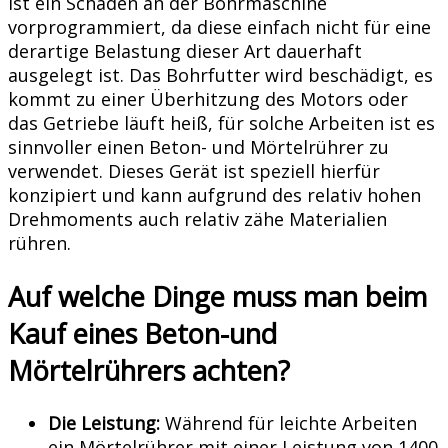
ist ein Schaden an der Bohrmaschine
vorprogrammiert, da diese einfach nicht für eine
derartige Belastung dieser Art dauerhaft
ausgelegt ist. Das Bohrfutter wird beschädigt, es
kommt zu einer Überhitzung des Motors oder
das Getriebe läuft heiß, für solche Arbeiten ist es
sinnvoller einen Beton- und Mörtelrührer zu
verwendet. Dieses Gerät ist speziell hierfür
konzipiert und kann aufgrund des relativ hohen
Drehmoments auch relativ zähe Materialien
rühren.
Auf welche Dinge muss man beim
Kauf eines Beton-und
Mörtelrührers achten?
Die Leistung:
Während für leichte Arbeiten
ein Mörtelrührer mit einer Leistung von 1400