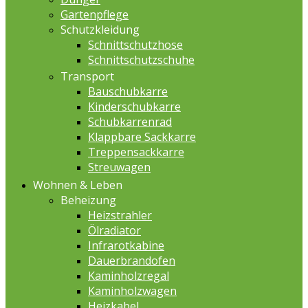
Gartenpflege
Schutzkleidung
Schnittschutzhose
Schnittschutzschuhe
Transport
Bauschubkarre
Kinderschubkarre
Schubkarrenrad
Klappbare Sackkarre
Treppensackkarre
Streuwagen
Wohnen & Leben
Beheizung
Heizstrahler
Ölradiator
Infrarotkabine
Dauerbrandofen
Kaminholzregal
Kaminholzwagen
Heizkabel