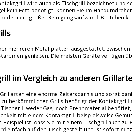
ntaktgrill wird auch als Tischgrill bezeichnet und s
egel kein Fett benötigt, können Sie im Handumdreh
t zudem ein großer Reinigungsaufwand. Brötchen kön
lls
der mehreren Metallplatten ausgestattet, zwischen d
östaromen genießen. Die meisten Geräte verfügen üb
rill im Vergleich zu anderen Grillart
en Grillarten eine enorme Zeitersparnis und sorgt d
zu herkömmlichen Grills benötigt der Kontaktgrill n
der Tischgrill weder Gas, noch Brennmaterial benötig
ichkeit mit einem Kontaktgrill beispielsweise Gemüs
 Beispiel ist, dass Sie mit einem Tischgrill auch z
d einfach auf den Tisch gestellt und ist sofort nutz