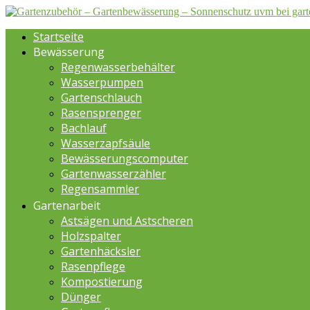
Startseite
Bewässerung
Regenwasserbehälter
Wasserpumpen
Gartenschlauch
Rasensprenger
Bachlauf
Wasserzapfsäule
Bewässerungscomputer
Gartenwasserzähler
Regensammler
Gartenarbeit
Astsägen und Astscheren
Holzspalter
Gartenhäcksler
Rasenpflege
Kompostierung
Dünger