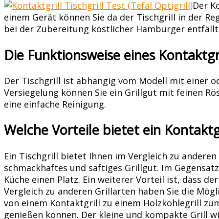
Der Ko
einem Gerät können Sie da der Tischgrill in der R
bei der Zubereitung köstlicher Hamburger entfäll
Die Funktionsweise eines Kontaktgri
Der Tischgrill ist abhängig vom Modell mit einer o
Versiegelung können Sie ein Grillgut mit feinen R
eine einfache Reinigung.
Welche Vorteile bietet ein Kontaktg
Ein Tischgrill bietet Ihnen im Vergleich zu ander
schmackhaftes und saftiges Grillgut. Im Gegensatz 
Küche einen Platz. Ein weiterer Vorteil ist, dass 
Vergleich zu anderen Grillarten haben Sie die Mögl
von einem Kontaktgrill zu einem Holzkohlegrill zum
genießen können. Der kleine und kompakte Grill wir