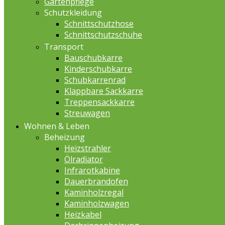
Gartenpflege
Schutzkleidung
Schnittschutzhose
Schnittschutzschuhe
Transport
Bauschubkarre
Kinderschubkarre
Schubkarrenrad
Klappbare Sackkarre
Treppensackkarre
Streuwagen
Wohnen & Leben
Beheizung
Heizstrahler
Ölradiator
Infrarotkabine
Dauerbrandofen
Kaminholzregal
Kaminholzwagen
Heizkabel