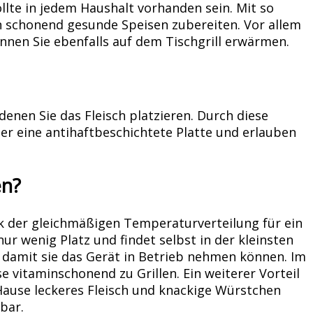
ollte in jedem Haushalt vorhanden sein. Mit so
en schonend gesunde Speisen zubereiten. Vor allem
nen Sie ebenfalls auf dem Tischgrill erwärmen.
enen Sie das Fleisch platzieren. Durch diese
er eine antihaftbeschichtete Platte und erlauben
en?
ank der gleichmäßigen Temperaturverteilung für ein
ur wenig Platz und findet selbst in der kleinsten
t, damit sie das Gerät in Betrieb nehmen können. Im
e vitaminschonend zu Grillen. Ein weiterer Vorteil
u Hause leckeres Fleisch und knackige Würstchen
bar.