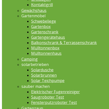
Kontaktgrill
Gewächshaus
Gartenmöbel
Schwebeliege
Gartenbox
Gartenschrank
Gartengerätehaus
Balkonschrank & Terrassenschrank
Mülltonnenbox
Mülltonnenhaus
Camping
solarbetrieben
Solardusche
Solarbrunnen
Solar Teichpumpe
sauber machen
Elektrischer Fugenreiniger
Saugroboter Test
Fensterputzroboter Test
Gartenzaun