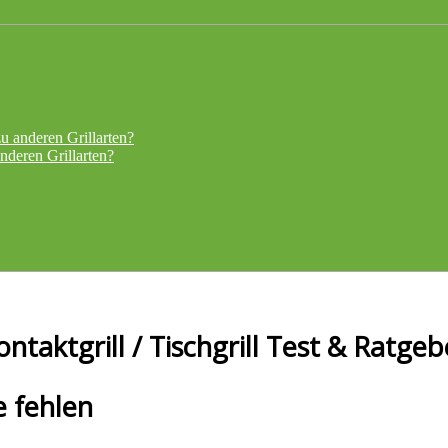
zu anderen Grillarten?
anderen Grillarten?
ontaktgrill / Tischgrill Test & Ratgeb
e fehlen