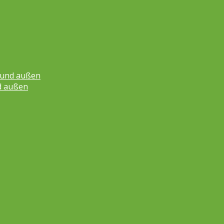
n und außen
d außen