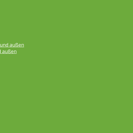
n und außen
d außen