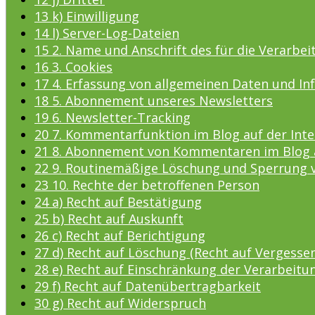
13
k) Einwilligung
14
l) Server-Log-Dateien
15
2. Name und Anschrift des für die Verarbe
16
3. Cookies
17
4. Erfassung von allgemeinen Daten und I
18
5. Abonnement unseres Newsletters
19
6. Newsletter-Tracking
20
7. Kommentarfunktion im Blog auf der Inte
21
8. Abonnement von Kommentaren im Blog au
22
9. Routinemäßige Löschung und Sperrung
23
10. Rechte der betroffenen Person
24
a) Recht auf Bestätigung
25
b) Recht auf Auskunft
26
c) Recht auf Berichtigung
27
d) Recht auf Löschung (Recht auf Vergesse
28
e) Recht auf Einschränkung der Verarbeitu
29
f) Recht auf Datenübertragbarkeit
30
g) Recht auf Widerspruch