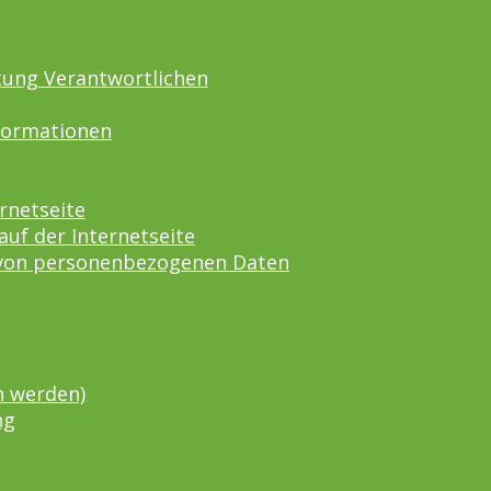
itung Verantwortlichen
nformationen
rnetseite
f der Internetseite
 von personenbezogenen Daten
n werden)
ng