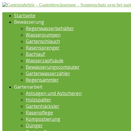
Startseite
Bewässerung
Regenwasserbehälter
Wasserpumpen
Gartenschlauch
Rasensprenger
Bachlauf
Wasserzapfsäule
Bewässerungscomputer
Gartenwasserzähler
Regensammler
Gartenarbeit
Astsägen und Astscheren
Holzspalter
Gartenhäcksler
Rasenpflege
Kompostierung
Dünger