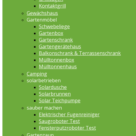
Kontaktgrill
Gewächshaus
Gartenmöbel
Schwebeliege
Gartenbox
Gartenschrank
Gartengerätehaus
Balkonschrank & Terrassenschrank
Mülltonnenbox
Mülltonnenhaus
Camping
solarbetrieben
Solardusche
Solarbrunnen
Solar Teichpumpe
sauber machen
Elektrischer Fugenreiniger
Saugroboter Test
Fensterputzroboter Test
Gartenzaun