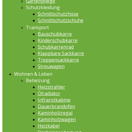
Gartenpflege
Schutzkleidung
Schnittschutzhose
Schnittschutzschuhe
Transport
Bauschubkarre
Kinderschubkarre
Schubkarrenrad
Klappbare Sackkarre
Treppensackkarre
Streuwagen
Wohnen & Leben
Beheizung
Heizstrahler
Ölradiator
Infrarotkabine
Dauerbrandofen
Kaminholzregal
Kaminholzwagen
Heizkabel