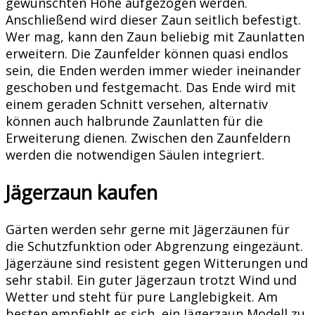
gewünschten Höhe aufgezogen werden.
Anschließend wird dieser Zaun seitlich befestigt.
Wer mag, kann den Zaun beliebig mit Zaunlatten
erweitern. Die Zaunfelder können quasi endlos
sein, die Enden werden immer wieder ineinander
geschoben und festgemacht. Das Ende wird mit
einem geraden Schnitt versehen, alternativ
können auch halbrunde Zaunlatten für die
Erweiterung dienen. Zwischen den Zaunfeldern
werden die notwendigen Säulen integriert.
Jägerzaun kaufen
Gärten werden sehr gerne mit Jägerzäunen für
die Schutzfunktion oder Abgrenzung eingezäunt.
Jägerzäune sind resistent gegen Witterungen und
sehr stabil. Ein guter Jägerzaun trotzt Wind und
Wetter und steht für pure Langlebigkeit. Am
besten empfiehlt es sich, ein Jägerzaun Modell zu