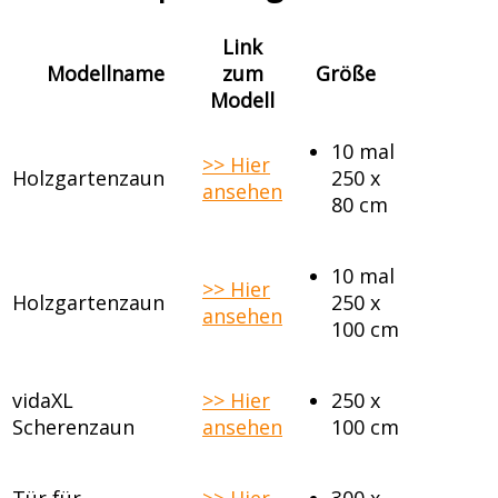
Link
Modellname
zum
Größe
Modell
10 mal
>> Hier
Holzgartenzaun
250 x
ansehen
80 cm
10 mal
>> Hier
Holzgartenzaun
250 x
ansehen
100 cm
vidaXL
>> Hier
250 x
Scherenzaun
ansehen
100 cm
Tür für
>> Hier
300 x