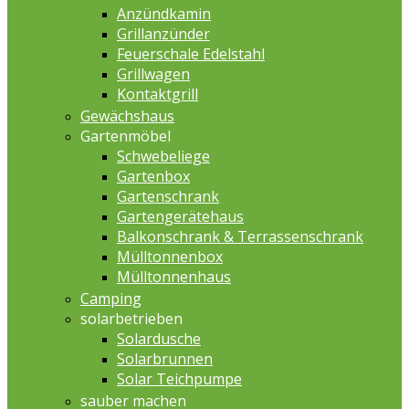
Anzündkamin
Grillanzünder
Feuerschale Edelstahl
Grillwagen
Kontaktgrill
Gewächshaus
Gartenmöbel
Schwebeliege
Gartenbox
Gartenschrank
Gartengerätehaus
Balkonschrank & Terrassenschrank
Mülltonnenbox
Mülltonnenhaus
Camping
solarbetrieben
Solardusche
Solarbrunnen
Solar Teichpumpe
sauber machen