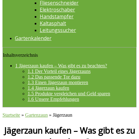
Fliesenschneider
Elektroschaber
Handstampfer
Kaltasphalt
Leitungssucher
Gartenkalender
Inhaltsverzeichnis
1
Jägerzaun kaufen – Was gibt es zu beachten?
1.1
Der Vorteil eines Jägerzauns
1.2
Das passende Tor dazu
1.3
Einen Jägerzaun montieren
1.4
Jägerzaun kaufen
1.5
Produkte vergleichen und Geld sparen
1.6
Unsere Empfehlungen
Startseite
»
Gartenzaun
»
Jägerzaun
Jägerzaun kaufen – Was gibt es zu