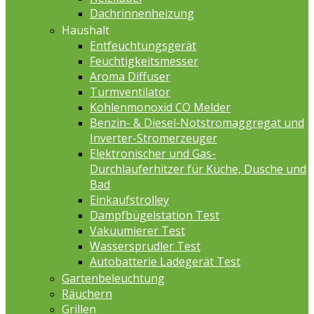
Dachrinnenheizung
Haushalt
Entfeuchtungsgerät
Feuchtigkeitsmesser
Aroma Diffuser
Turmventilator
Kohlenmonoxid CO Melder
Benzin- & Diesel-Notstromaggregat und
Inverter-Stromerzeuger
Elektronischer und Gas-
Durchlauferhitzer für Küche, Dusche und
Bad
Einkaufstrolley
Dampfbügelstation Test
Vakuumierer Test
Wassersprudler Test
Autobatterie Ladegerät Test
Gartenbeleuchtung
Räuchern
Grillen