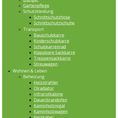
Gartenpflege
Schutzkleidung
Schnittschutzhose
Schnittschutzschuhe
Transport
Bauschubkarre
Kinderschubkarre
Schubkarrenrad
Klappbare Sackkarre
Treppensackkarre
Streuwagen
Wohnen & Leben
Beheizung
Heizstrahler
Ölradiator
Infrarotkabine
Dauerbrandofen
Kaminholzregal
Kaminholzwagen
Heizkabel