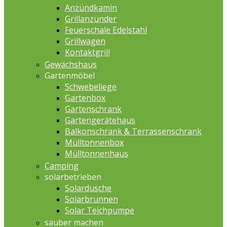
Anzündkamin
Grillanzünder
Feuerschale Edelstahl
Grillwagen
Kontaktgrill
Gewächshaus
Gartenmöbel
Schwebeliege
Gartenbox
Gartenschrank
Gartengerätehaus
Balkonschrank & Terrassenschrank
Mülltonnenbox
Mülltonnenhaus
Camping
solarbetrieben
Solardusche
Solarbrunnen
Solar Teichpumpe
sauber machen