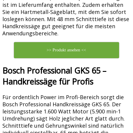
ist im Lieferumfang enthalten. Zudem erhalten
Sie ein Hartmetall-Sägeblatt, mit dem Sie sofort
loslegen können. Mit 48 mm Schnitttiefe ist diese
Handkreissäge gut geeignet für die meisten
Anwendungsbereiche.
>> Produkt ansehen <<
Bosch Professional GKS 65 –
Handkreissäge für Profis
Für ordentlich Power im Profi-Bereich sorgt die
Bosch Professional Handkreissäge GKS 65. Der
leistungsstarke 1.600 Watt Motor (5.900 min-1
Umdrehung) sägt Holz jeglicher Art glatt durch.
Schnitttiefe und Gehrungswinkel sind natürlich
individuell einstellbar. 65 mm beträgt die