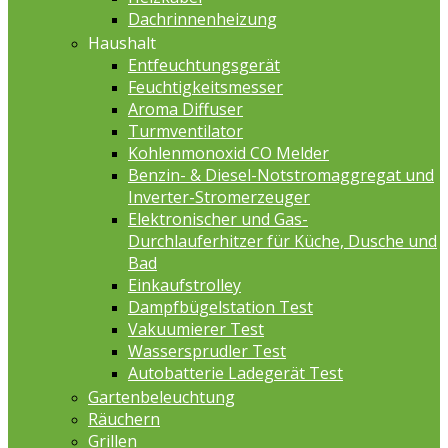
Dachrinnenheizung
Haushalt
Entfeuchtungsgerät
Feuchtigkeitsmesser
Aroma Diffuser
Turmventilator
Kohlenmonoxid CO Melder
Benzin- & Diesel-Notstromaggregat und
Inverter-Stromerzeuger
Elektronischer und Gas-
Durchlauferhitzer für Küche, Dusche und
Bad
Einkaufstrolley
Dampfbügelstation Test
Vakuumierer Test
Wassersprudler Test
Autobatterie Ladegerät Test
Gartenbeleuchtung
Räuchern
Grillen