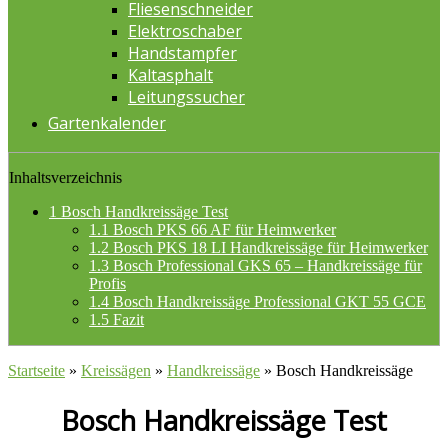
Fliesenschneider
Elektroschaber
Handstampfer
Kaltasphalt
Leitungssucher
Gartenkalender
Inhaltsverzeichnis
1
Bosch Handkreissäge Test
1.1
Bosch PKS 66 AF für Heimwerker
1.2
Bosch PKS 18 LI Handkreissäge für Heimwerker
1.3
Bosch Professional GKS 65 – Handkreissäge für
Profis
1.4
Bosch Handkreissäge Professional GKT 55 GCE
1.5
Fazit
Startseite
»
Kreissägen
»
Handkreissäge
»
Bosch Handkreissäge
Bosch Handkreissäge Test