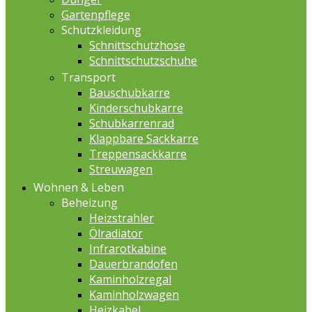
Gartenpflege
Schutzkleidung
Schnittschutzhose
Schnittschutzschuhe
Transport
Bauschubkarre
Kinderschubkarre
Schubkarrenrad
Klappbare Sackkarre
Treppensackkarre
Streuwagen
Wohnen & Leben
Beheizung
Heizstrahler
Ölradiator
Infrarotkabine
Dauerbrandofen
Kaminholzregal
Kaminholzwagen
Heizkabel