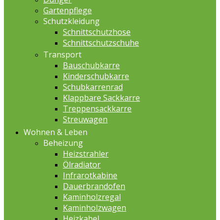
Gartenpflege
Schutzkleidung
Schnittschutzhose
Schnittschutzschuhe
Transport
Bauschubkarre
Kinderschubkarre
Schubkarrenrad
Klappbare Sackkarre
Treppensackkarre
Streuwagen
Wohnen & Leben
Beheizung
Heizstrahler
Ölradiator
Infrarotkabine
Dauerbrandofen
Kaminholzregal
Kaminholzwagen
Heizkabel