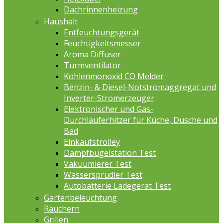
Dachrinnenheizung
Haushalt
Entfeuchtungsgerät
Feuchtigkeitsmesser
Aroma Diffuser
Turmventilator
Kohlenmonoxid CO Melder
Benzin- & Diesel-Notstromaggregat und
Inverter-Stromerzeuger
Elektronischer und Gas-
Durchlauferhitzer für Küche, Dusche und
Bad
Einkaufstrolley
Dampfbügelstation Test
Vakuumierer Test
Wassersprudler Test
Autobatterie Ladegerät Test
Gartenbeleuchtung
Räuchern
Grillen