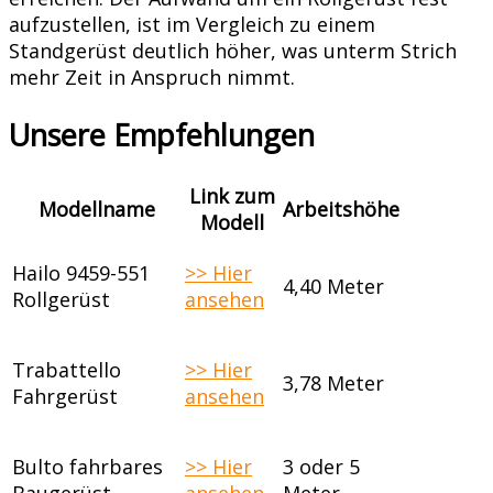
aufzustellen, ist im Vergleich zu einem
Standgerüst deutlich höher, was unterm Strich
mehr Zeit in Anspruch nimmt.
Unsere Empfehlungen
Link zum
Modellname
Arbeitshöhe
Modell
Hailo 9459-551
>> Hier
4,40 Meter
Rollgerüst
ansehen
Trabattello
>> Hier
3,78 Meter
Fahrgerüst
ansehen
Bulto fahrbares
>> Hier
3 oder 5