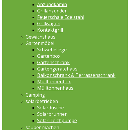
Anzündkamin
Grillanzünder
Feuerschale Edelstahl
Grillwagen
Kontaktgrill
Gewächshaus
Gartenmöbel
Schwebeliege
Gartenbox
Gartenschrank
Gartengerätehaus
Balkonschrank & Terrassenschrank
Mülltonnenbox
Mülltonnenhaus
Camping
solarbetrieben
Solardusche
Solarbrunnen
Solar Teichpumpe
sauber machen