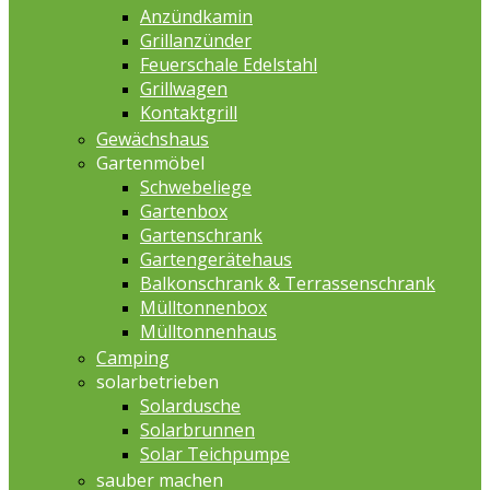
Anzündkamin
Grillanzünder
Feuerschale Edelstahl
Grillwagen
Kontaktgrill
Gewächshaus
Gartenmöbel
Schwebeliege
Gartenbox
Gartenschrank
Gartengerätehaus
Balkonschrank & Terrassenschrank
Mülltonnenbox
Mülltonnenhaus
Camping
solarbetrieben
Solardusche
Solarbrunnen
Solar Teichpumpe
sauber machen