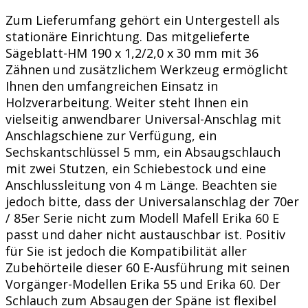
Zum Lieferumfang gehört ein Untergestell als
stationäre Einrichtung. Das mitgelieferte
Sägeblatt-HM 190 x 1,2/2,0 x 30 mm mit 36
Zähnen und zusätzlichem Werkzeug ermöglicht
Ihnen den umfangreichen Einsatz in
Holzverarbeitung. Weiter steht Ihnen ein
vielseitig anwendbarer Universal-Anschlag mit
Anschlagschiene zur Verfügung, ein
Sechskantschlüssel 5 mm, ein Absaugschlauch
mit zwei Stutzen, ein Schiebestock und eine
Anschlussleitung von 4 m Länge. Beachten sie
jedoch bitte, dass der Universalanschlag der 70er
/ 85er Serie nicht zum Modell Mafell Erika 60 E
passt und daher nicht austauschbar ist. Positiv
für Sie ist jedoch die Kompatibilität aller
Zubehörteile dieser 60 E-Ausführung mit seinen
Vorgänger-Modellen Erika 55 und Erika 60. Der
Schlauch zum Absaugen der Späne ist flexibel