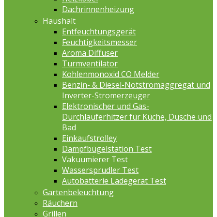
Dachrinnenheizung
Haushalt
Entfeuchtungsgerät
Feuchtigkeitsmesser
Aroma Diffuser
Turmventilator
Kohlenmonoxid CO Melder
Benzin- & Diesel-Notstromaggregat und
Inverter-Stromerzeuger
Elektronischer und Gas-
Durchlauferhitzer für Küche, Dusche und
Bad
Einkaufstrolley
Dampfbügelstation Test
Vakuumierer Test
Wassersprudler Test
Autobatterie Ladegerät Test
Gartenbeleuchtung
Räuchern
Grillen