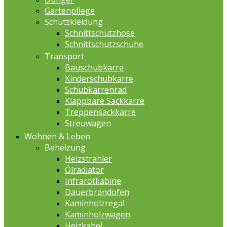
Gartenpflege
Schutzkleidung
Schnittschutzhose
Schnittschutzschuhe
Transport
Bauschubkarre
Kinderschubkarre
Schubkarrenrad
Klappbare Sackkarre
Treppensackkarre
Streuwagen
Wohnen & Leben
Beheizung
Heizstrahler
Ölradiator
Infrarotkabine
Dauerbrandofen
Kaminholzregal
Kaminholzwagen
Heizkabel