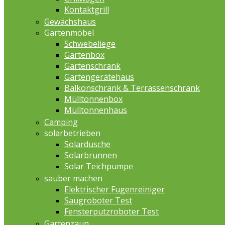
Kontaktgrill
Gewächshaus
Gartenmöbel
Schwebeliege
Gartenbox
Gartenschrank
Gartengerätehaus
Balkonschrank & Terrassenschrank
Mülltonnenbox
Mülltonnenhaus
Camping
solarbetrieben
Solardusche
Solarbrunnen
Solar Teichpumpe
sauber machen
Elektrischer Fugenreiniger
Saugroboter Test
Fensterputzroboter Test
Gartenzaun