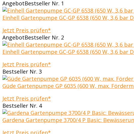
Angebot
Bestseller Nr. 1
Einhell Gartenpumpe GC-GP 6538 (650 W, 3,6 bar Dr
Jetzt Preis prüfen*
Angebot
Bestseller Nr. 2
Einhell Gartenpumpe GC-GP 6538 (650 W, 3,6 bar Dr
Jetzt Preis prüfen*
Bestseller Nr. 3
Güde Gartenpumpe GP 6035 (600 W, max. Förderme
Jetzt Preis prüfen*
Bestseller Nr. 4
Gardena Gartenpumpe 3700/4 P Basic: Bewässerun
Jetzt Preis prüfen*