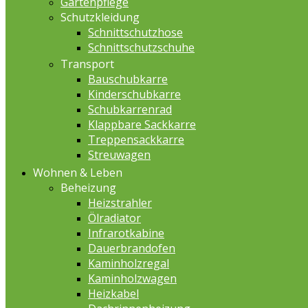
Gartenpflege
Schutzkleidung
Schnittschutzhose
Schnittschutzschuhe
Transport
Bauschubkarre
Kinderschubkarre
Schubkarrenrad
Klappbare Sackkarre
Treppensackkarre
Streuwagen
Wohnen & Leben
Beheizung
Heizstrahler
Ölradiator
Infrarotkabine
Dauerbrandofen
Kaminholzregal
Kaminholzwagen
Heizkabel