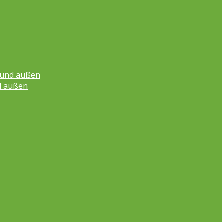
n und außen
d außen