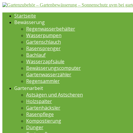
Startseite
Bewässerung
Regenwasserbehälter
Wasserpumpen
Gartenschlauch
Rasensprenger
Bachlauf
Wasserzapfsäule
Bewässerungscomputer
Gartenwasserzähler
Regensammler
Gartenarbeit
Astsägen und Astscheren
Holzspalter
Gartenhäcksler
Rasenpflege
Kompostierung
Dünger